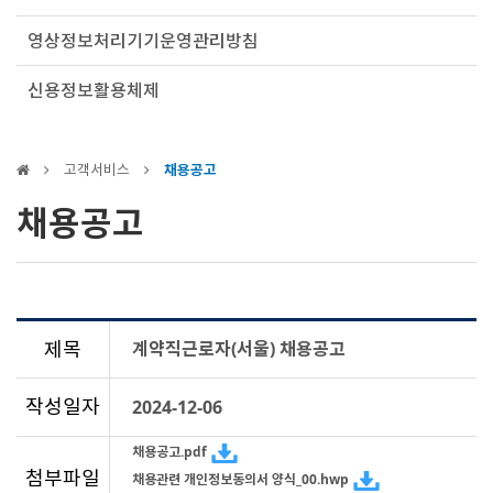
영상정보처리기기운영관리방침
신용정보활용체제
고객서비스
채용공고
채용공고
제목
계약직근로자(서울) 채용공고
작성일자
2024-12-06
채용공고.pdf
첨부파일
채용관련 개인정보동의서 양식_00.hwp