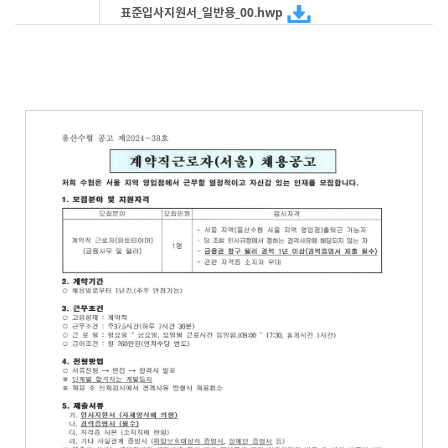
표준입사지원서_일반용_00.hwp