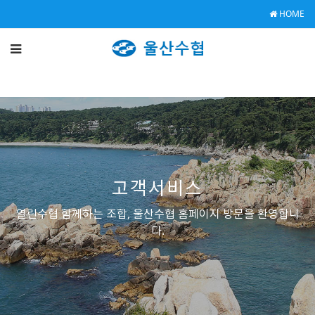
HOME
고객서비스
열린수협 함께하는 조합, 울산수협 홈페이지 방문을 환영합니
다.