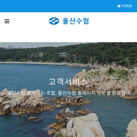
HOME
고객서비스
열린수협 함께하는 조합, 울산수협 홈페이지 방문을 환영합니
다.