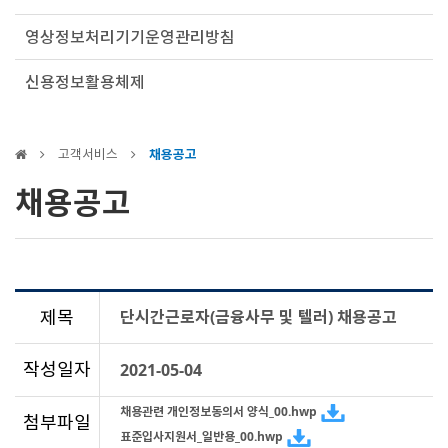
영상정보처리기기운영관리방침
신용정보활용체제
고객서비스
채용공고
채용공고
제목
단시간근로자(금융사무 및 텔러) 채용공고
작성일자
2021-05-04
채용관련 개인정보동의서 양식_00.hwp
첨부파일
표준입사지원서_일반용_00.hwp