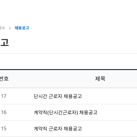
비스
채용공고
공고
번호
제목
17
단시간 근로자 채용공고
16
계약직(단시간근로자) 채용공고
15
계약직 근로자 채용공고