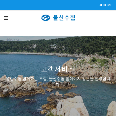
HOME
고객서비스
열린수협 함께하는 조합, 울산수협 홈페이지 방문을 환영합니
다.