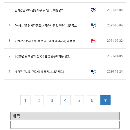
5
2021-05-04
단시간근로자(금융사무 및 텔러) 채용공고
4
2021-05-04
[서생지점] 단시간근로자(금융사무 및 텔러) 채용공고
3
2021-02-22
단시간근로자(조업 중 인양쓰레기 수매사업) 채용공고
2
2021-01-05
2020년도 하반기 전국수협 일괄공개채용 공고
1
2020-12-24
계약직(단시간근로자) 채용공고[채용완료]
1
2
3
4
5
6
7