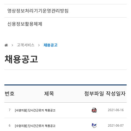
영상정보처리기기운영관리방침
신용정보활용체제
고객서비스
채용공고
채용공고
번호
제목
첨부파일
작성일자
7
2021-06-16
[서생지점] 단시간근로자 채용공고
6
2021-06-07
[수암지점] 단시간근로자 채용공고