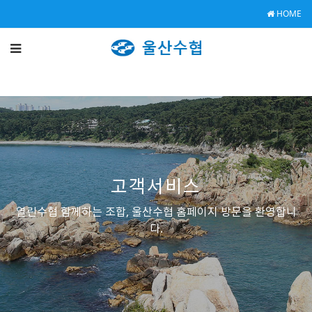
HOME
고객서비스
열린수협 함께하는 조합, 울산수협 홈페이지 방문을 환영합니
다.