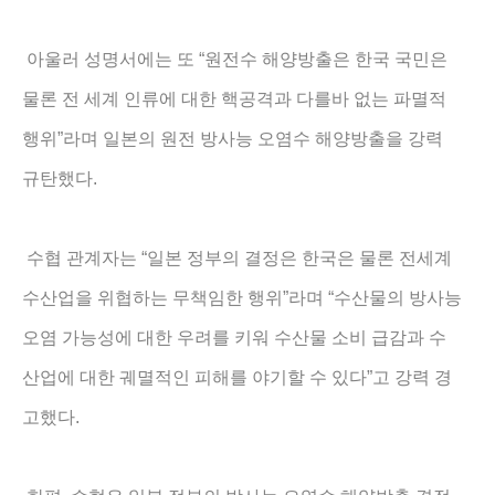
“
아울러 성명서에는 또
원전수 해양방출은 한국 국민은
물론 전 세계 인류에 대한 핵공격과 다를바 없는 파멸적
”
행위
라며 일본의 원전 방사능 오염수 해양방출을 강력
.
규탄했다
“
수협 관계자는
일본 정부의 결정은 한국은 물론 전세계
”
“
수산업을 위협하는 무책임한 행위
라며
수산물의 방사능
오염 가능성에 대한 우려를 키워 수산물 소비 급감과 수
”
산업에 대한 궤멸적인 피해를 야기할 수 있다
고 강력 경
.
고했다