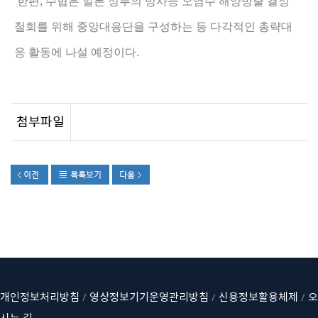
,
한편
수협은 일본 정부의 방사능 오염수 해양방출 결정
철회를 위해 중앙대응단을 구성하는 등 다각적인 총략대
응 활동에 나설 예정이다
.
첨부파일
개인정보처리방침
/
영상정보기기운영관리방침
/
신용정보활용체제
/
오