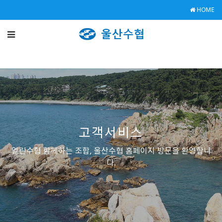
HOME
고객서비스
열린수협 함께하는 조합, 울산수협 홈페이지 방문을 환영합니
다.