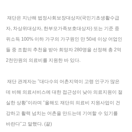
(
재단은 지난해 법정사회보장대상자
국민기초생활수급
,
,
)
자
차상위대상자
한부모가족보호대상자
또는 기준 중
100%
50
위소득
이하 가구의 가구원인 만
세 이상 어업인
280
2
들 중 조합의 추천을 받아 희망자
명을 선정해 총
억
2
.
천만원의 의료비를 지원한 바 있다
"
재단 관계자는
대다수의 어촌지역이 고령 인구가 많은
데 비해 의료서비스에 대한 접근성이 낮아 의료지원이 절
"
"
실한 상황
이라며
올해도 재단의 의료비 지원사업이 건
강하고 활력 넘치는 어촌을 만드는데 기여할 수 있기를
"
. (
)
바란다
고 말했다
끝