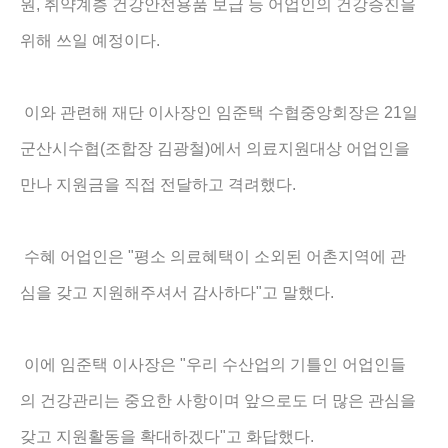
,
원
취약계층 건강안전용품 보급 등 어업인의 건강증진을
.
위해 쓰일 예정이다
21
이와 관련해 재단 이사장인 임준택 수협중앙회장은
일
(
)
군산시수협
조합장 김광철
에서 의료지원대상 어업인을
.
만나 지원금을 직접 전달하고 격려했다
"
수혜 어업인은
평소 의료혜택이 소외된 어촌지역에 관
"
.
심을 갖고 지원해주셔서 감사하다
고 말했다
"
이에 임준택 이사장은
우리 수산업의 기틀인 어업인들
의 건강관리는 중요한 사항이며 앞으로도 더 많은 관심을
"
.
갖고 지원활동을 확대하겠다
고 화답했다