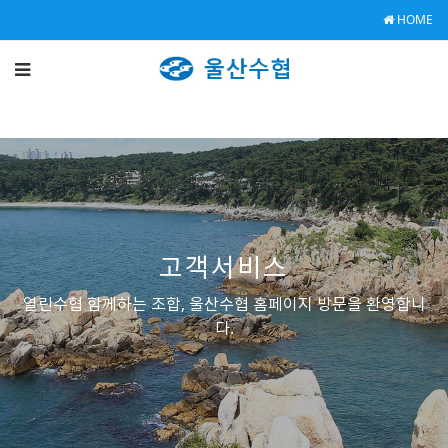
HOME
고객서비스
열린수협 함께하는 조합, 울산수협 홈페이지 방문을 환영합니
다.