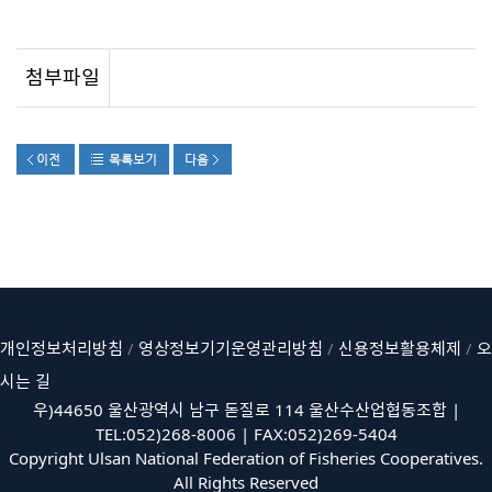
첨부파일
개인정보처리방침
/
영상정보기기운영관리방침
/
신용정보활용체제
/
오
시는 길
우)44650 울산광역시 남구 돋질로 114 울산수산업협동조합 |
TEL:052)268-8006 | FAX:052)269-5404
Copyright Ulsan National Federation of Fisheries Cooperatives.
All Rights Reserved