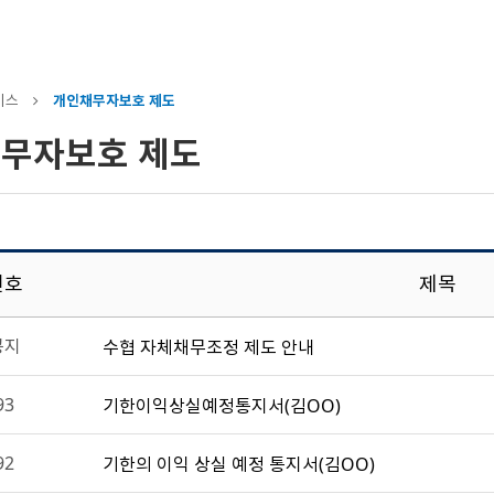
비스
개인채무자보호 제도
무자보호 제도
번호
제목
공지
수협 자체채무조정 제도 안내
93
기한이익상실예정통지서(김OO)
92
기한의 이익 상실 예정 통지서(김OO)