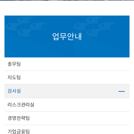
업무안내
총무팀
지도팀
검사실
리스크관리실
경영전략팀
기업금융팀