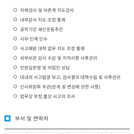
자체검사 및 어촌계 지도검사
내부감사 지도·조정·통제
공직기강 쇄신운동추진
사무 인계 인수
사고예방 대책 업무 지도 조정 통제
외부비관 감사 수감 및 지적사항 사후관리
민원실운영 및 어업인 상담
대내외 사고발생 보고, 검사결과 대책수립 및 사후관리
인사위원회 주관(징계 및 변상에 관한 사항)
업무상 부정,불상 사고의 조사
부서 및 연락처