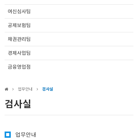
여신심사팀
공제보험팀
채권관리팀
경제사업팀
금융영업점
업무안내
검사실
검사실
업무안내