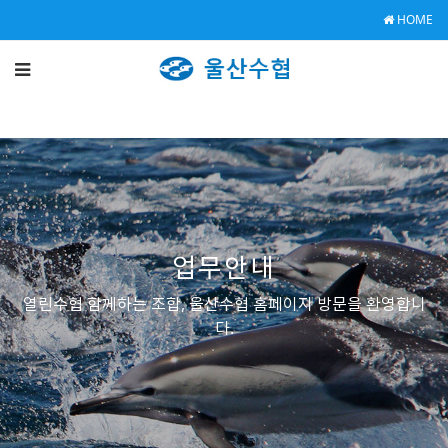
HOME
업무안내
열린수협 함께하는 조합, 울산수협 홈페이지 방문을 환영합니
다.