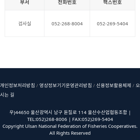
부서
전화번호
팩스번호
검사실
052-268-8004
052-269-5404
개인정보처리방침
/
영상정보기기운영관리방침
/
신용정보활용체제
/
오
시는 길
우)44650 울산광역시 남구 돋질로 114 울산수산업협동조합 |
TEL:052)268-8006 | FAX:052)269-5404
Copyright Ulsan National Federation of Fisheries Cooperatives.
All Rights Reserved