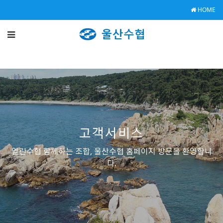
HOME
고객서비스
열린수협 함께하는 조합, 울산수협 홈페이지 방문을 환영합니
다.