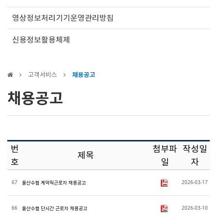
영상정보처리기기운영관리방침
신용정보활용체제
고객서비스
채용공고
채용공고
번
첨부파
작성일
제목
호
일
자
67
2026-03-17
울산수협 계약직근로자 채용공고
66
2026-03-10
울산수협 단시간 근로자 채용공고