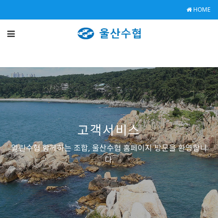
HOME
고객서비스
열린수협 함께하는 조합, 울산수협 홈페이지 방문을 환영합니
다.