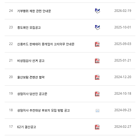
24
2026-02-19
기부행위 제한 관련 안내문
23
2025-10-01
중도매인 모집공고
22
2025-09-03
신용카드 판매대리 중개업자 고지의무 안내문
21
2025-01-21
비상임감사 선거 공고
20
2024-12-20
울산보람 컨벤션 협약
19
2024-10-18
상임이사 당선인 공고문
18
2024-09-23
상임이사 추천대상 후보자 모집 방법 공고
17
2024-02-27
62기 결산공고