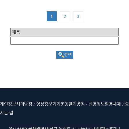
1
2
3
개인정보처리방침
/
영상정보기기운영관리방침
/
신용정보활용체제
/
오
시는 길
우)44650 울산광역시 남구 돋질로 114 울산수산업협동조합 |