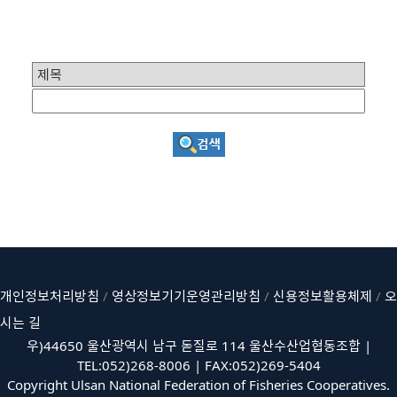
개인정보처리방침
/
영상정보기기운영관리방침
/
신용정보활용체제
/
오
시는 길
우)44650 울산광역시 남구 돋질로 114 울산수산업협동조합 |
TEL:052)268-8006 | FAX:052)269-5404
Copyright Ulsan National Federation of Fisheries Cooperatives.