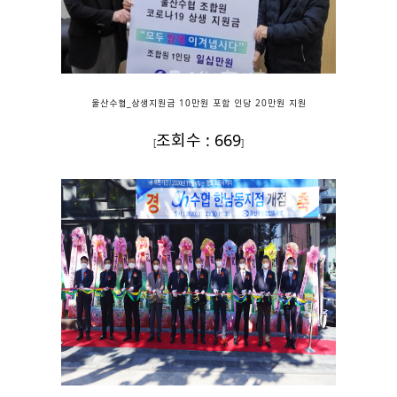
울산수협_상생지원금 10만원 포함 인당 20만원 지원
조회수 : 669
[
]