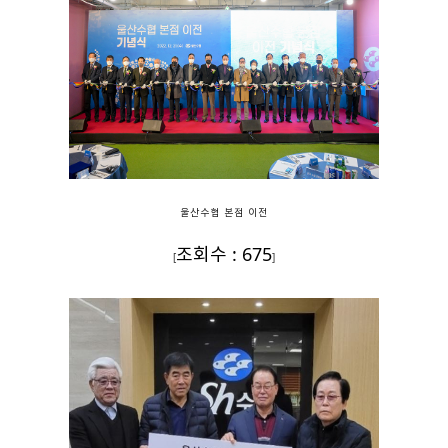
울산수협 본점 이전
조회수 : 675
[
]