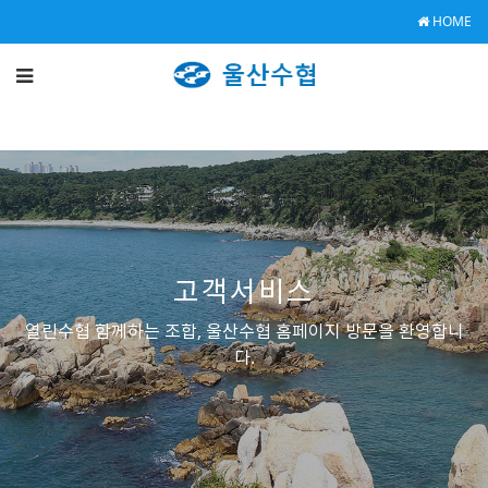
HOME
고객서비스
열린수협 함께하는 조합, 울산수협 홈페이지 방문을 환영합니
다.