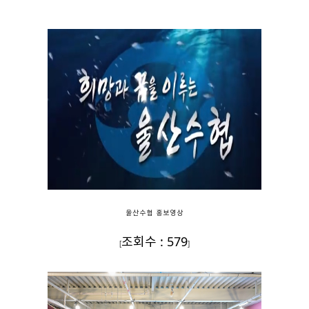
울산수협 홍보영상
조회수 : 579
[
]