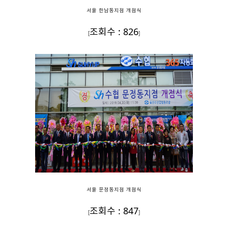
서울 한남동지점 개점식
조회수 : 826
[
]
서울 문정동지점 개점식
조회수 : 847
[
]